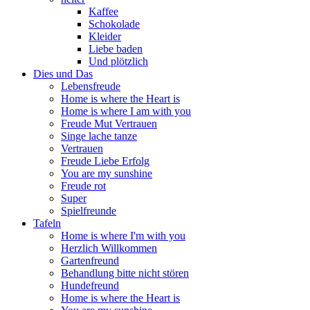
Kaffee
Schokolade
Kleider
Liebe baden
Und plötzlich
Dies und Das
Lebensfreude
Home is where the Heart is
Home is where I am with you
Freude Mut Vertrauen
Singe lache tanze
Vertrauen
Freude Liebe Erfolg
You are my sunshine
Freude rot
Super
Spielfreunde
Tafeln
Home is where I'm with you
Herzlich Willkommen
Gartenfreund
Behandlung bitte nicht stören
Hundefreund
Home is where the Heart is