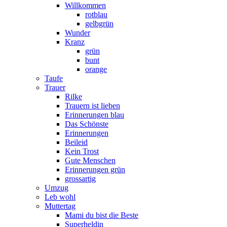
Willkommen
rotblau
gelbgrün
Wunder
Kranz
grün
bunt
orange
Taufe
Trauer
Rilke
Trauern ist lieben
Erinnerungen blau
Das Schönste
Erinnerungen
Beileid
Kein Trost
Gute Menschen
Erinnerungen grün
grossartig
Umzug
Leb wohl
Muttertag
Mami du bist die Beste
Superheldin