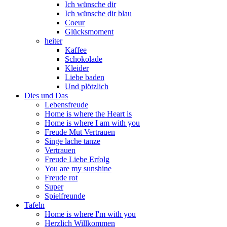
Ich wünsche dir
Ich wünsche dir blau
Coeur
Glücksmoment
heiter
Kaffee
Schokolade
Kleider
Liebe baden
Und plötzlich
Dies und Das
Lebensfreude
Home is where the Heart is
Home is where I am with you
Freude Mut Vertrauen
Singe lache tanze
Vertrauen
Freude Liebe Erfolg
You are my sunshine
Freude rot
Super
Spielfreunde
Tafeln
Home is where I'm with you
Herzlich Willkommen