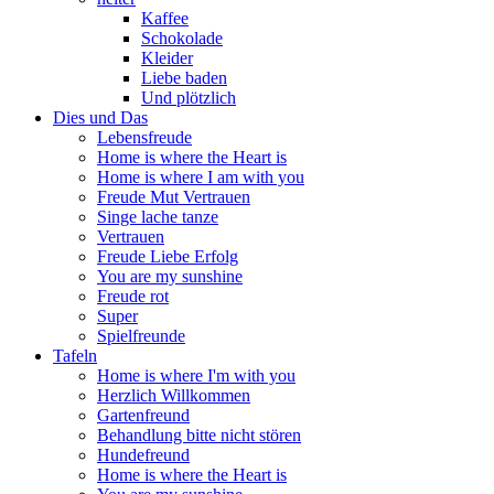
Kaffee
Schokolade
Kleider
Liebe baden
Und plötzlich
Dies und Das
Lebensfreude
Home is where the Heart is
Home is where I am with you
Freude Mut Vertrauen
Singe lache tanze
Vertrauen
Freude Liebe Erfolg
You are my sunshine
Freude rot
Super
Spielfreunde
Tafeln
Home is where I'm with you
Herzlich Willkommen
Gartenfreund
Behandlung bitte nicht stören
Hundefreund
Home is where the Heart is