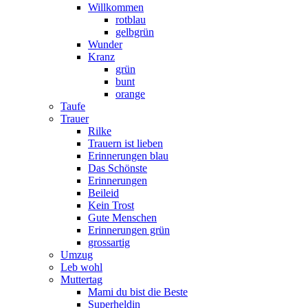
Willkommen
rotblau
gelbgrün
Wunder
Kranz
grün
bunt
orange
Taufe
Trauer
Rilke
Trauern ist lieben
Erinnerungen blau
Das Schönste
Erinnerungen
Beileid
Kein Trost
Gute Menschen
Erinnerungen grün
grossartig
Umzug
Leb wohl
Muttertag
Mami du bist die Beste
Superheldin