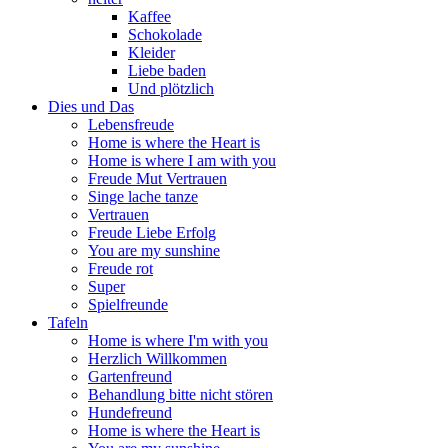
Kaffee
Schokolade
Kleider
Liebe baden
Und plötzlich
Dies und Das
Lebensfreude
Home is where the Heart is
Home is where I am with you
Freude Mut Vertrauen
Singe lache tanze
Vertrauen
Freude Liebe Erfolg
You are my sunshine
Freude rot
Super
Spielfreunde
Tafeln
Home is where I'm with you
Herzlich Willkommen
Gartenfreund
Behandlung bitte nicht stören
Hundefreund
Home is where the Heart is