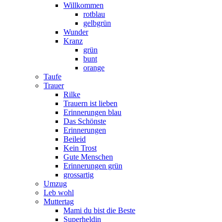
Willkommen
rotblau
gelbgrün
Wunder
Kranz
grün
bunt
orange
Taufe
Trauer
Rilke
Trauern ist lieben
Erinnerungen blau
Das Schönste
Erinnerungen
Beileid
Kein Trost
Gute Menschen
Erinnerungen grün
grossartig
Umzug
Leb wohl
Muttertag
Mami du bist die Beste
Superheldin