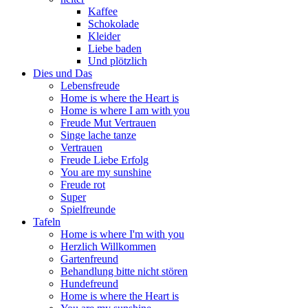
Kaffee
Schokolade
Kleider
Liebe baden
Und plötzlich
Dies und Das
Lebensfreude
Home is where the Heart is
Home is where I am with you
Freude Mut Vertrauen
Singe lache tanze
Vertrauen
Freude Liebe Erfolg
You are my sunshine
Freude rot
Super
Spielfreunde
Tafeln
Home is where I'm with you
Herzlich Willkommen
Gartenfreund
Behandlung bitte nicht stören
Hundefreund
Home is where the Heart is