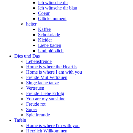
Ich wünsche dir
Ich wünsche dir blau
Coeur
Glücksmoment
heiter
Kaffee
Schokolade
Kleider
Liebe baden
Und plötzlich
Dies und Das
Lebensfreude
Home is where the Heart is
Home is where I am with you
Freude Mut Vertrauen
Singe lache tanze
Vertrauen
Freude Liebe Erfolg
You are my sunshine
Freude rot
Super
Spielfreunde
Tafeln
Home is where I'm with you
Herzlich Willkommen