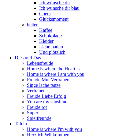
Ich wünsche dir
Ich wünsche dir blau
Coeur
Glücksmoment
heiter
Kaffee
Schokolade
Kleider
Liebe baden
Und plötzlich
Dies und Das
Lebensfreude
Home is where the Heart is
Home is where I am with you
Freude Mut Vertrauen
Singe lache tanze
Vertrauen
Freude Liebe Erfolg
You are my sunshine
Freude rot
Super
Spielfreunde
Tafeln
Home is where I'm with you
Herzlich Willkommen