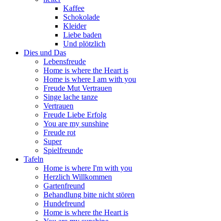
Kaffee
Schokolade
Kleider
Liebe baden
Und plötzlich
Dies und Das
Lebensfreude
Home is where the Heart is
Home is where I am with you
Freude Mut Vertrauen
Singe lache tanze
Vertrauen
Freude Liebe Erfolg
You are my sunshine
Freude rot
Super
Spielfreunde
Tafeln
Home is where I'm with you
Herzlich Willkommen
Gartenfreund
Behandlung bitte nicht stören
Hundefreund
Home is where the Heart is