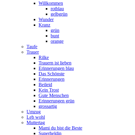
Willkommen
rotblau
gelbgrün
Wunder
Kranz
grün
bunt
orange
Taufe
Trauer
Rilke
Trauern ist lieben
Erinnerungen blau
Das Schönste
Erinnerungen
Beileid
Kein Trost
Gute Menschen
Erinnerungen grün
grossartig
Umzug
Leb wohl
Muttertag
Mami du bist die Beste
Superheldin