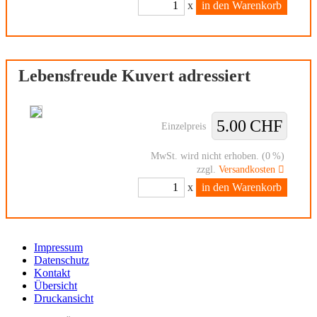
x
in den Warenkorb
Lebensfreude Kuvert adressiert
5.00 CHF
Einzelpreis
MwSt. wird nicht erhoben. (0 %)
zzgl.
Versandkosten
x
in den Warenkorb
Impressum
Datenschutz
Kontakt
Übersicht
Druckansicht