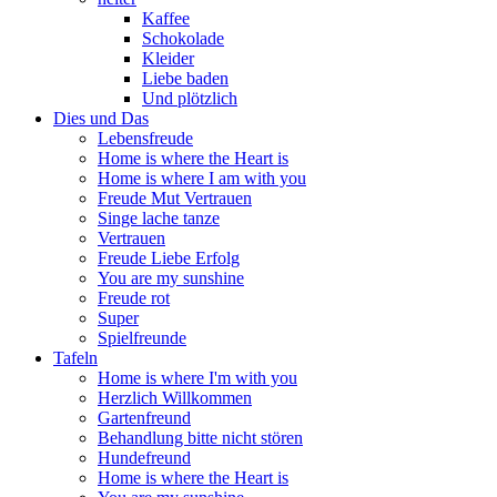
Kaffee
Schokolade
Kleider
Liebe baden
Und plötzlich
Dies und Das
Lebensfreude
Home is where the Heart is
Home is where I am with you
Freude Mut Vertrauen
Singe lache tanze
Vertrauen
Freude Liebe Erfolg
You are my sunshine
Freude rot
Super
Spielfreunde
Tafeln
Home is where I'm with you
Herzlich Willkommen
Gartenfreund
Behandlung bitte nicht stören
Hundefreund
Home is where the Heart is