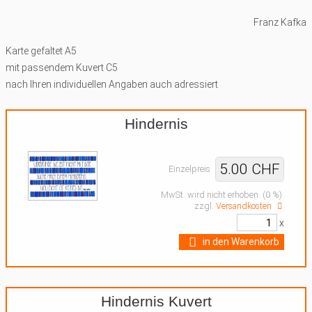
Franz Kafka
Karte gefaltet A5
mit passendem Kuvert C5
nach Ihren individuellen Angaben auch adressiert
Hindernis
5.00 CHF
Einzelpreis
MwSt. wird nicht erhoben. (0 %)
zzgl.
Versandkosten
x
in den Warenkorb
Hindernis Kuvert