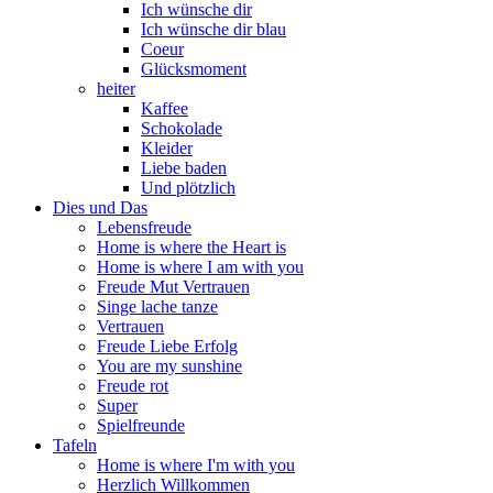
Ich wünsche dir
Ich wünsche dir blau
Coeur
Glücksmoment
heiter
Kaffee
Schokolade
Kleider
Liebe baden
Und plötzlich
Dies und Das
Lebensfreude
Home is where the Heart is
Home is where I am with you
Freude Mut Vertrauen
Singe lache tanze
Vertrauen
Freude Liebe Erfolg
You are my sunshine
Freude rot
Super
Spielfreunde
Tafeln
Home is where I'm with you
Herzlich Willkommen