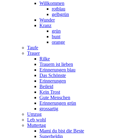
Willkommen
rotblau
gelbgrün
Wunder
Kranz
grün
bunt
orange
Taufe
Trauer
Rilke
Trauern ist lieben
Erinnerungen blau
Das Schönste
Erinnerungen
Beileid
Kein Trost
Gute Menschen
Erinnerungen grün
grossartig
Umzug
Leb wohl
Muttertag
Mami du bist die Beste
Superheldin