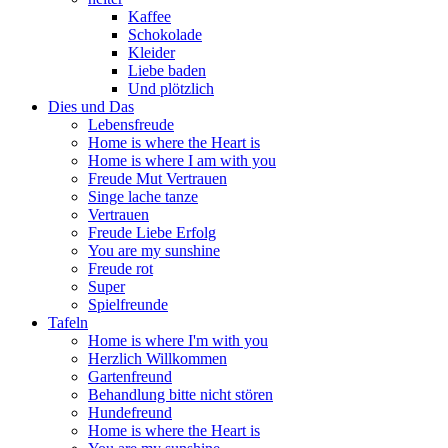
Kaffee
Schokolade
Kleider
Liebe baden
Und plötzlich
Dies und Das
Lebensfreude
Home is where the Heart is
Home is where I am with you
Freude Mut Vertrauen
Singe lache tanze
Vertrauen
Freude Liebe Erfolg
You are my sunshine
Freude rot
Super
Spielfreunde
Tafeln
Home is where I'm with you
Herzlich Willkommen
Gartenfreund
Behandlung bitte nicht stören
Hundefreund
Home is where the Heart is