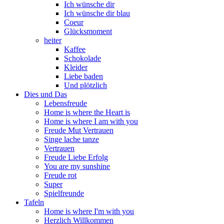
Ich wünsche dir
Ich wünsche dir blau
Coeur
Glücksmoment
heiter
Kaffee
Schokolade
Kleider
Liebe baden
Und plötzlich
Dies und Das
Lebensfreude
Home is where the Heart is
Home is where I am with you
Freude Mut Vertrauen
Singe lache tanze
Vertrauen
Freude Liebe Erfolg
You are my sunshine
Freude rot
Super
Spielfreunde
Tafeln
Home is where I'm with you
Herzlich Willkommen