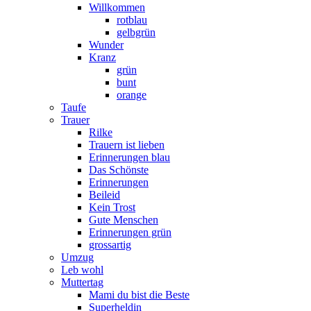
Willkommen
rotblau
gelbgrün
Wunder
Kranz
grün
bunt
orange
Taufe
Trauer
Rilke
Trauern ist lieben
Erinnerungen blau
Das Schönste
Erinnerungen
Beileid
Kein Trost
Gute Menschen
Erinnerungen grün
grossartig
Umzug
Leb wohl
Muttertag
Mami du bist die Beste
Superheldin