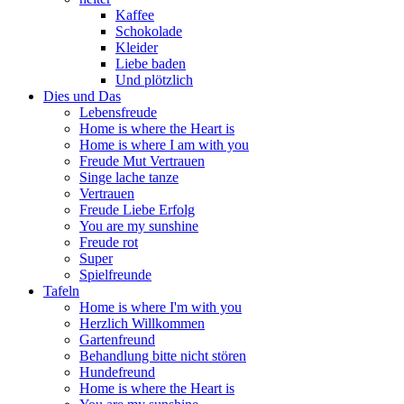
Kaffee
Schokolade
Kleider
Liebe baden
Und plötzlich
Dies und Das
Lebensfreude
Home is where the Heart is
Home is where I am with you
Freude Mut Vertrauen
Singe lache tanze
Vertrauen
Freude Liebe Erfolg
You are my sunshine
Freude rot
Super
Spielfreunde
Tafeln
Home is where I'm with you
Herzlich Willkommen
Gartenfreund
Behandlung bitte nicht stören
Hundefreund
Home is where the Heart is